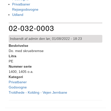
Privatbaner
Rejsegodsvogne
Udland
02-032-0003
Indsendt af
admin
den
lør, 01/08/2022 - 18:23
Beskrivelse
Do. med skruebremse
Litra
PE
Nummer serie
1400, 1405 o.a.
Kategori
Privatbaner
Godsvogne
Troldhede - Kolding - Vejen Jernbane