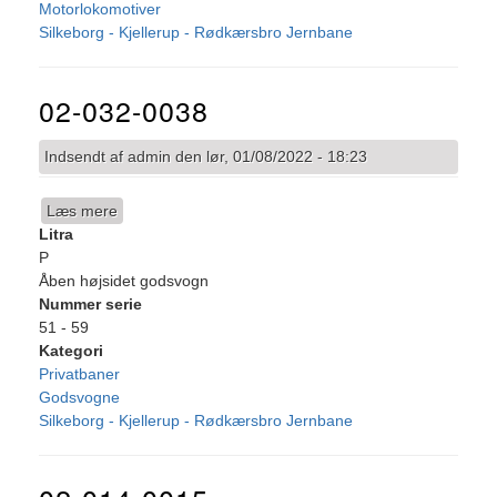
Motorlokomotiver
Silkeborg - Kjellerup - Rødkærsbro Jernbane
02-032-0038
Indsendt af
admin
den
lør, 01/08/2022 - 18:23
Læs mere
om
Litra
02-
P
032-
Åben højsidet godsvogn
0038
Nummer serie
51 - 59
Kategori
Privatbaner
Godsvogne
Silkeborg - Kjellerup - Rødkærsbro Jernbane