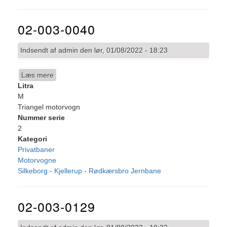
02-003-0040
Indsendt af
admin
den
lør, 01/08/2022 - 18:23
Læs mere
om
Litra
02-
M
003-
Triangel motorvogn
0040
Nummer serie
2
Kategori
Privatbaner
Motorvogne
Silkeborg - Kjellerup - Rødkærsbro Jernbane
02-003-0129