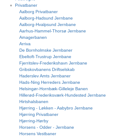
Privatbaner
Aalborg Privatbaner
Aalborg-Hadsund Jernbane
Aalborg-Hvalpsund Jernbane
Aarhus-Hammel-Thorsø Jernbane
Amagerbanen
Arriva
De Bornholmske Jernbaner
Ebeltoft-Trustrup Jernbane
Fjerritslev-Frederikshavn Jernbane
Gribskovbanens Driftselskab
Haderslev Amts Jernbaner
Hads-Ning Herreders Jernbane
Helsingør-Hornbæk-Gilleleje Banen
Hillerød-Frederiksværk-Hundested Jernbane
Hirtshalsbanen
Hjørring - Løkken - Aabybro Jernbane
Hjørring Privatbaner
Hjørring-Hørby
Horsens - Odder - Jernbane
Horsens Vestbaner