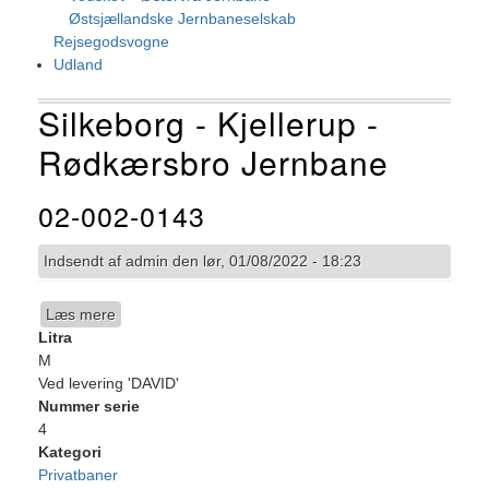
Østsjællandske Jernbaneselskab
Rejsegodsvogne
Udland
Silkeborg - Kjellerup -
Rødkærsbro Jernbane
02-002-0143
Indsendt af
admin
den
lør, 01/08/2022 - 18:23
Læs mere
om
Litra
02-
M
002-
Ved levering 'DAVID'
0143
Nummer serie
4
Kategori
Privatbaner