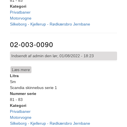
81 - 83
Kategori
Privatbaner
Motorvogne
Silkeborg - Kjellerup - Rødkærsbro Jernbane
02-003-0090
Indsendt af
admin
den
lør, 01/08/2022 - 18:23
Læs mere
om
Litra
02-
Sm
003-
Scandia skinnebus serie 1
0090
Nummer serie
81 - 83
Kategori
Privatbaner
Motorvogne
Silkeborg - Kjellerup - Rødkærsbro Jernbane